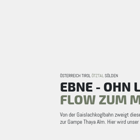
ÖSTERREICH TIROL
ÖTZTAL
SÖLDEN
EBNE - OHN 
FLOW ZUM M
Von der Gaislachkoglbahn zweigt diese
zur Gampe Thaya Alm. Hier wird unser 